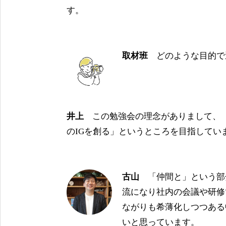
す。
取材班
どのような目的で
井上
この勉強会の理念がありまして、「
のIGを創る」というところを目指してい
古山
「仲間と」という部
流になり社内の会議や研修
ながりも希薄化しつつある
いと思っています。