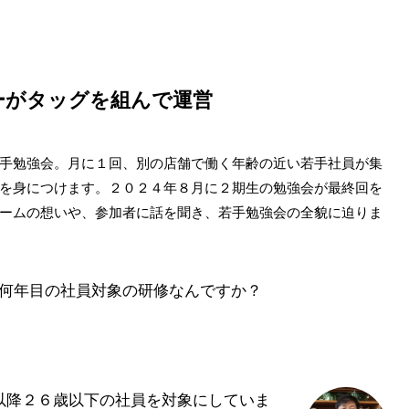
ーがタッグを組んで運営
手勉強会。月に１回、別の店舗で働く年齢の近い若手社員が集
を身につけます。２０２４年８月に２期生の勉強会が最終回を
ームの想いや、参加者に話を聞き、若手勉強会の全貌に迫りま
何年目の社員対象の研修なんですか？
降２６歳以下の社員を対象にしていま