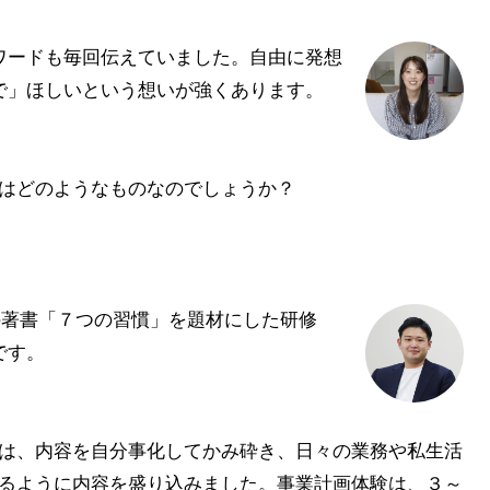
ードも毎回伝えていました。自由に発想
で」ほしいという想いが強くあります。
はどのようなものなのでしょうか？
著書「７つの習慣」を題材にした研修
です。
は、内容を自分事化してかみ砕き、日々の業務や私生活
るように内容を盛り込みました。事業計画体験は、３～