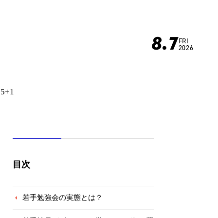
8.7
FRI
2026
65+1
目次
若手勉強会の実態とは？