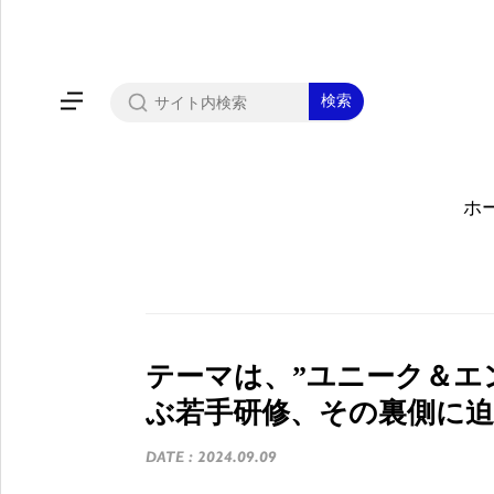
ホ
テーマは、”ユニーク＆エ
ぶ若手研修、その裏側に
DATE : 2024.09.09