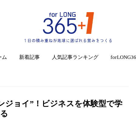
ーム
新着記事
人気記事
ランキング
forLONG3
ンジョイ”！ビジネスを体験型で学
迫る