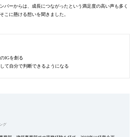
ンバーからは、成長につながったという満足度の高い声も多く
そこに懸ける想いを聞きました。
のIGを創る
して自分で判断できるようになる
ング