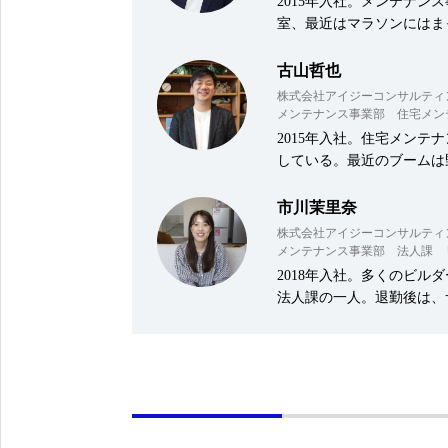
2015年入社。メンテナン
室、最近はマラソンにはま
古山哲也
株式会社アイジーコンサルティ
メンテナンス事業部 住宅メン
2015年入社。住宅メン
している。最近のブームは
市川茉里奈
株式会社アイジーコンサルティ
メンテナンス事業部 法人課 
2018年入社。多くのビ
法人課の一人。退勤後は、