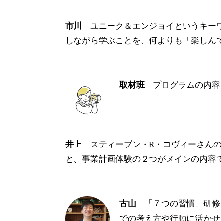
市川
ユニーク＆エンジョイというキーワ
しながら学ぶことを、何よりも「楽しん
取材班
プログラムの内容
井上
スティーブン・R・コヴィーさんの
と、事業計画体験の２つがメインの内容
古山
「７つの習慣」研修
での考え方や行動に活かせ