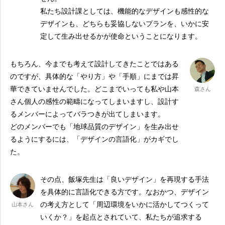
私たち設計課としては、機能的なデザインも感性的な
デザインも、どちらも妥協しないプランを、いかに安
定して生み出せるかが使命ということになります。
もちろん、今までも考えて設計してきたことではある
のですが、具体的な「やり方」や「手順」にまでは昇
華できていませんでした。どこまでいっても私や山本
森さん
さん個人の感性の範疇になってしまいますし、設計す
るメンバーによってバラつきが出てしまいます。
どのメンバーでも「地球品質のデザイン」を生み出せ
るようにするには、「デザインの言語化」がカギでし
た。
その点、飯塚先生は「良いデザイン」を再現する手法
を具体的に言語化できる方です。なおかつ、デザイン
の考え方として「周辺環境をいかに活かしてつくって
山本さん
いくか？」を起点とされていて、私たちが追求する