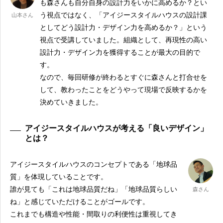
も森さんも自分自身の設計力をいかに高めるか？とい
う視点ではなく、「アイジースタイルハウスの設計課
山本さん
としてどう設計力・デザイン力を高めるか？」という
視点で受講していました。組織として、再現性の高い
設計力・デザイン力を獲得することが最大の目的で
す。
なので、毎回研修が終わるとすぐに森さんと打合せを
して、教わったことをどうやって現場で反映するかを
決めていきました。
アイジースタイルハウスが考える「良いデザイン」
とは？
アイジースタイルハウスのコンセプトである「地球品
質」を体現していることです。
誰が見ても「これは地球品質だね」「地球品質らしい
森さん
ね」と感じていただけることがゴールです。
これまでも構造や性能・間取りの利便性は重視してき