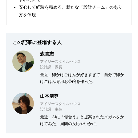
安心して経験を積める、新たな「設計チーム」のあり
方を体現
この記事に登場する人
森貴志
アイジースタイルハウス
設計課 課長
最近、卵かけごはんが好きすぎて、自分で卵か
けごはん専用お茶碗を作った。
山本清尊
アイジースタイルハウス
設計課 主任
最近、AIに「似合う」と提案されたメガネをか
けてみた。周囲の反応やいかに。