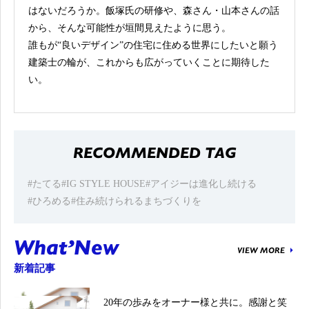
はないだろうか。飯塚氏の研修や、森さん・山本さんの話
から、そんな可能性が垣間見えたように思う。
誰もが“良いデザイン”の住宅に住める世界にしたいと願う
建築士の輪が、これからも広がっていくことに期待した
い。
RECOMMENDED TAG
#たてる
#IG STYLE HOUSE
#アイジーは進化し続ける
#ひろめる
#住み続けられるまちづくりを
What’New
VIEW MORE
新着記事
20年の歩みをオーナー様と共に。感謝と笑