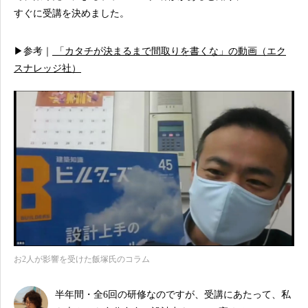
すぐに受講を決めました。
▶参考｜
「カタチが決まるまで間取りを書くな」の動画（エク
スナレッジ社）
お2人が影響を受けた飯塚氏のコラム
半年間・全6回の研修なのですが、受講にあたって、私