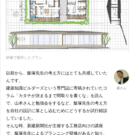
研修で製作したプラン
以前から、飯塚先生の考え方にはとても共感していた
んです。
建築知識ビルダーズという専門誌に寄稿されていたコ
森さん
ラム「カタチが決まるまで間取りを書くな」を読ん
で、山本さんと勉強会をするなど、飯塚先生の考え方
を自社の設計に落とし込むためにどうするか試行錯誤
していました。
そんな時、新建新聞社が主催する工務店向けの講座
で、飯塚先生によるプランニング研修があると知り、