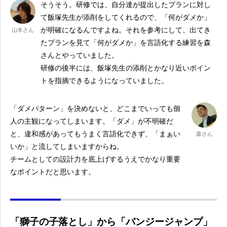
そうそう。研修では、自分達が提出したプランに対し
て飯塚先生が添削をしてくれるので、「何がダメか」
が明確になるんですよね。それを参考にして、出てき
山本さん
たプランを見て「何がダメか」を言語化する練習を森
さんとやっていました。
研修の後半には、飯塚先生の添削とかなり近いポイン
トを指摘できるようになっていました。
「ダメパターン」を決めないと、どこまでいっても個
人の主観になってしまいます。「ダメ」が不明確だ
と、違和感があってもうまく言語化できず、「まぁい
森さん
いか」と流してしまいますからね。
チームとしての設計力を底上げするうえでかなり重要
なポイントだと思います。
「獅子の子落とし」から「バンジージャンプ」