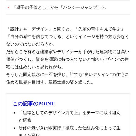
「獅子の子落とし」から「バンジージャンプ」へ
「設計」や「デザイン」と聞くと、「先輩の背中を見て学ぶ」
「自分の感性を信じてつくる」というイメージを持つ方も少なく
ないのではないだろうか。
だからこそ有名な建築家やデザイナーが手がけた建築物には高い
価値がつくし、資金を潤沢に持つ人でないと“良いデザイン”の住
宅には住めないと思われがち。
そうした固定観念に一石を投じ、誰でも“良いデザイン”の住宅に
住める世界を目指す、建築士達の姿を追った。
この記事のPOINT
「組織としてのデザイン力向上」をテーマに取り組ん
だ研修
研修の気づきは即実行！徹底した仕組み化によって生
まれた変化