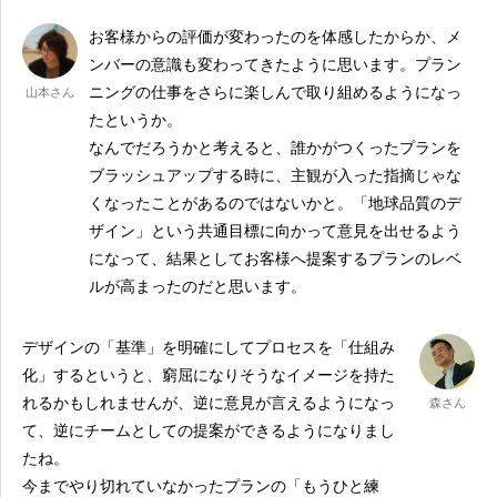
お客様からの評価が変わったのを体感したからか、メ
ンバーの意識も変わってきたように思います。プラン
ニングの仕事をさらに楽しんで取り組めるようになっ
山本さん
たというか。
なんでだろうかと考えると、誰かがつくったプランを
ブラッシュアップする時に、主観が入った指摘じゃな
くなったことがあるのではないかと。「地球品質のデ
ザイン」という共通目標に向かって意見を出せるよう
になって、結果としてお客様へ提案するプランのレベ
ルが高まったのだと思います。
デザインの「基準」を明確にしてプロセスを「仕組み
化」するというと、窮屈になりそうなイメージを持た
れるかもしれませんが、逆に意見が言えるようになっ
森さん
て、逆にチームとしての提案ができるようになりまし
たね。
今までやり切れていなかったプランの「もうひと練