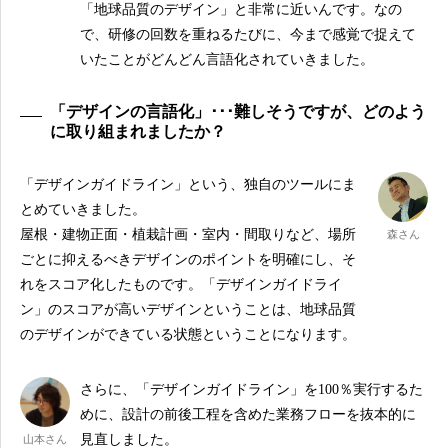
「地球品質のデザイン」と非常に近いんです。なの
で、研修の回数を重ねるたびに、今まで感覚で捉えて
いたことがどんどん言語化されていきました。
「デザインの言語化」･･･難しそうですが、どのよう
に取り組まれましたか？
「デザインガイドライン」という、独自のツールにま
とめていきました。
屋根・建物正面・植栽計画・室内・間取りなど、場所
森さん
ごとに抑えるべきデザインのポイントを明確にし、そ
れをスコア化したものです。「デザインガイドライ
ン」のスコアが高いデザインということは、地球品質
のデザインができている状態ということになります。
さらに、「デザインガイドライン」を100％実行するた
めに、設計の前後工程を含めた業務フローを抜本的に
見直しました。
山本さん