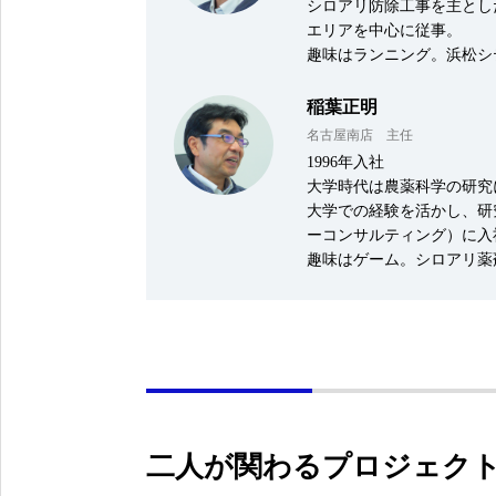
シロアリ防除工事を主とし
エリアを中心に従事。
趣味はランニング。浜松シ
稲葉正明
名古屋南店 主任
1996年入社
大学時代は農薬科学の研究
大学での経験を活かし、研
ーコンサルティング）に入
趣味はゲーム。シロアリ薬
二人が関わるプロジェク