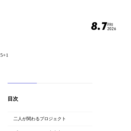
8.7
FRI
2026
65+1
目次
二人が関わるプロジェクト