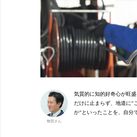
気質的に知的好奇心が旺盛
だけに止まらず、地道に”
か”といったことを、自分
牧田さん