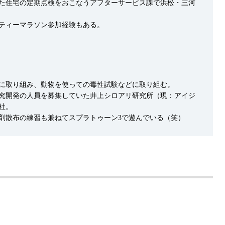
た住宅の定期点検をおこなうアフターサービス課で浜松・三河
ティーマラソン参加経験もある。
に取り組み、動物を使っての毒性試験などに取り組む。
究開発の人員を募集していた井上シロアリ研究所（現：アイジ
社。
剤散布の練習も兼ねてスプラトゥーン3で遊んでいる（笑）
ト