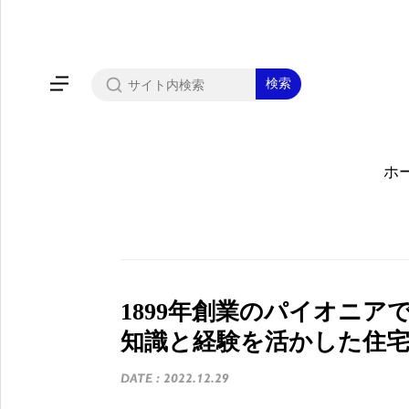
ホ
1899年創業のパイオニア
知識と経験を活かした住
DATE : 2022.12.29