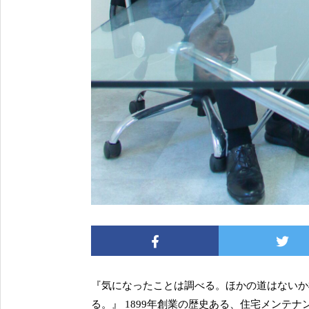
『気になったことは調べる。ほかの道はないか
る。』 1899年創業の歴史ある、住宅メンテ