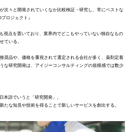
が次々と開発されていくなか比較検証・研究し、常にベストな
Dプロジェクト』
にも視点を置いており、業界内でどこもやっていない独自なもの
せている。
推奨品や、価格を重視されて選定される会社が多く、薬剤定着
うな研究開発は、アイジーコンサルティングの規模感では数少
t」の略。日本語でいうと「研究開発」。
新たな知見や技術を得ることで新しいサービスを創出する。