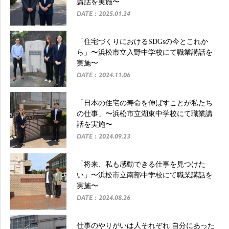
講話を実施〜
DATE : 2025.01.24
「住宅づくりにおけるSDGsの今とこれか
ら」〜浜松市立入野中学校にて職業講話を
実施〜
DATE : 2024.11.06
「日本の住宅の寿命を伸ばすことが私たち
の仕事」〜浜松市立湖東中学校にて職業講
話を実施〜
DATE : 2024.09.23
「将来、私も感動できる仕事を見つけた
い」〜浜松市立南部中学校にて職業講話を
実施〜
DATE : 2024.08.26
仕事のやりがいは人それぞれ 自分にあった