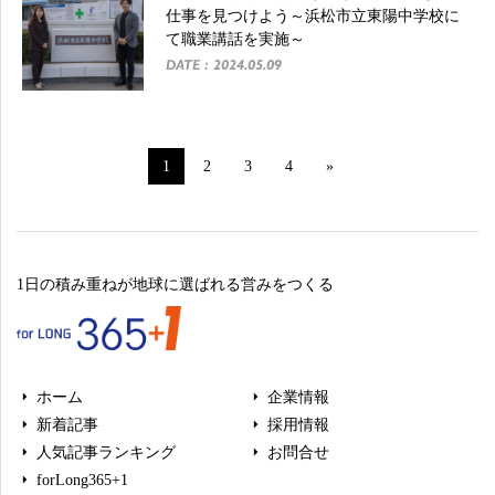
仕事を見つけよう～浜松市立東陽中学校に
て職業講話を実施～
DATE : 2024.05.09
1
2
3
4
»
1日の積み重ねが地球に選ばれる営みをつくる
ホーム
企業情報
新着記事
採用情報
人気記事ランキング
お問合せ
forLong365+1