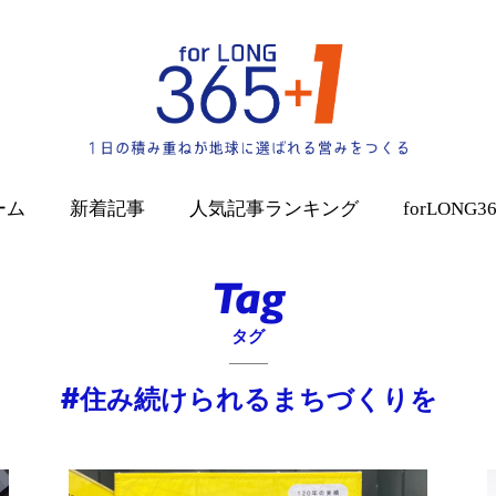
ーム
新着記事
人気記事
ランキング
forLONG3
Tag
タグ
#
住み続けられるまちづくりを