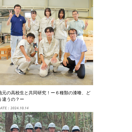
地元の高校生と共同研究！ー６種類の漆喰、ど
う違うの？ー
ATE : 2024.10.14