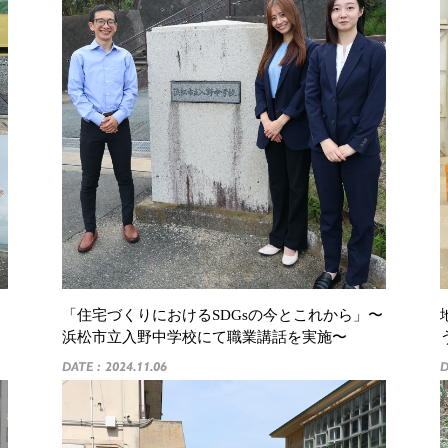
「住宅づくりにおけるSDGsの今とこれから」〜
浜松市立入野中学校にて職業講話を実施〜
DATE : 2024.11.06
D