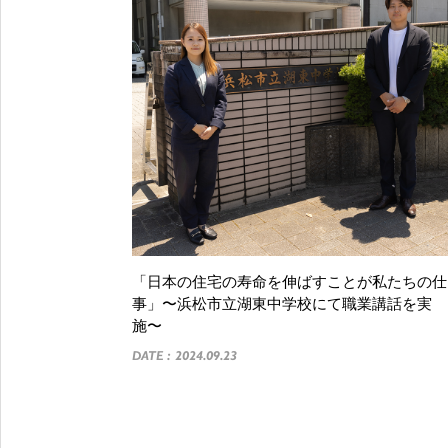
「日本の住宅の寿命を伸ばすことが私たちの仕
事」〜浜松市立湖東中学校にて職業講話を実
施〜
DATE : 2024.09.23