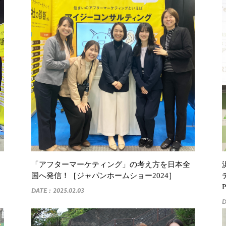
出
「アフターマーケティング」の考え方を日本全
国へ発信！［ジャパンホームショー2024］
DATE : 2025.02.03
D