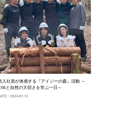
新入社員が体感する『アイジーの森』活動 ～
CSRと自然の大切さを学ぶ一日～
ATE : 2024.07.15