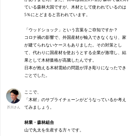
ている森林大国ですが、木材として使われているのは
5％にとどまると言われています。
「ウッドショック」という言葉をご存知ですか？
コロナ禍の影響で、外国産材が輸入できなくなり、家
が建てられないケースもありました。その対策とし
て、代わりに国産材を使おうとする企業が激増し、結
果として木材価格が高騰したんです。
日本が抱える木材需給の問題が浮き彫りになったでき
ごとでした。
ここで、
「木材」のサプライチェーンがどうなっているか考え
てみましょう。
芥川さん
林業・森林組合
山で丸太を生産する方々です。