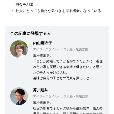
機会を創出
社員にとっても新たな気づきを得る機会になっている
この記事に登場する人
内山麻衣子
アイジースタイルハウス浜松・建築営業
浜松市出身。
「自分が結婚して子どもができたときに一番住
みたい家を実現できる会社で働きたい」と思っ
たのをきっかけに入社。
趣味は自分の子どもの写真を撮ること。
芥川建斗
アイジースタイルハウス浜松・現場監督
浜松市出身。
祖父の影響で子どもの頃から建築業界・職人の
世界に憧れをもち、夢を実現するため大学で建