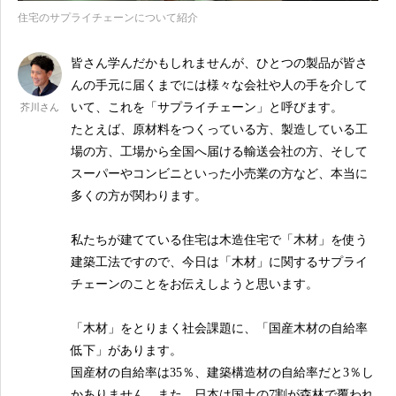
住宅のサプライチェーンについて紹介
皆さん学んだかもしれませんが、ひとつの製品が皆さ
んの手元に届くまでには様々な会社や人の手を介して
いて、これを「サプライチェーン」と呼びます。
芥川さん
たとえば、原材料をつくっている方、製造している工
場の方、工場から全国へ届ける輸送会社の方、そして
スーパーやコンビニといった小売業の方など、本当に
多くの方が関わります。
私たちが建てている住宅は木造住宅で「木材」を使う
建築工法ですので、今日は「木材」に関するサプライ
チェーンのことをお伝えしようと思います。
「木材」をとりまく社会課題に、「国産木材の自給率
低下」があります。
国産材の自給率は35％、建築構造材の自給率だと3％し
かありません。また、日本は国土の7割が森林で覆われ