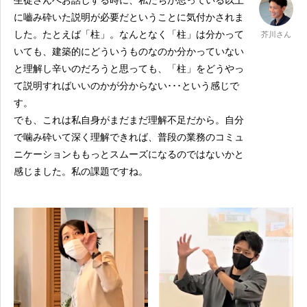
生徒さんへお話しする時に、私たちが思っている以上
に嚙み砕いた説明が必要だということに気付かされま
した。たとえば「柱」。なんとなく「柱」は分かって
芥川さん
いても、建築的にどういうものなのか分かっていない
と理解し辛いのだろうと思っても、「柱」をどうやっ
て説明すればいいのかが分からない･･･という感じで
す。
でも、これは私自身がまだまだ理解不足だから。自分
で噛み砕いて深く理解できれば、普段の業務のコミュ
ニケーションももっとスムーズになるのではないかと
感じました。私の課題ですね。