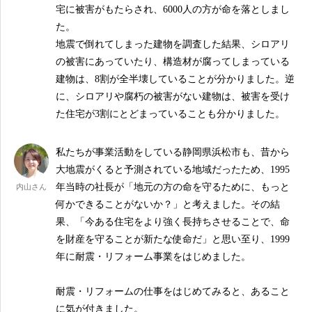
宅に被害がもたらされ、6000人の方が命を落としまし
た。
地震で倒れてしまった建物を調査した結果、シロアリ
の被害にあっていたり、構造材が腐ってしまっている
建物は、8割が全半壊していることが分かりました。逆
に、シロアリや腐朽の被害がない建物は、被害を受け
た住宅が3割にとどまっていることも分かりました。
私たちが事業活動をしている静岡県浜松市も、昔から
大地震がくると予測されている地域だったため、1995
年当時の社長が「地元の方の命を守るために、もっと
内山さん
何かできることがないか？」と考えました。その結
果、「今ある住宅をより強く長持ちさせることで、命
を財産を守ることが新たな使命だ」と思い至り、1999
年に耐震・リフォーム事業をはじめました。
耐震・リフォームの仕事をはじめてみると、あること
に気が付きました。