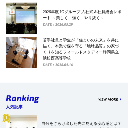
2026年度 IGグループ 入社式＆社員総会レポ
ート ～美しく、強く、やり抜く～
DATE : 2026.05.29
若手社員と学生が「住まいの未来」を共に
描く。本業で森を守る「地球品質」の家づ
くりを知るフィールドスタディー静岡県立
浜松西高等学校
DATE : 2026.04.16
Ranking
VIEW MORE
人気記事
自分をさらけ出した先に見える安心感とは？