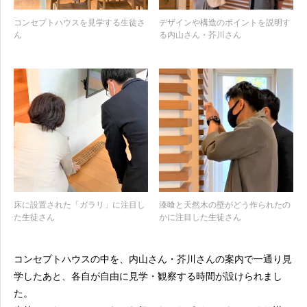
コンセプトハウスを見学する生徒さ
デザインや構造のポイントを説明す
ん
る内山さん・芥川さん
床に設置された「ガラリ」に注目し
漆喰と天然木の壁がどう作られたの
た生徒さん
かに注目した生徒さん
コンセプトハウスの中を、内山さん・芥川さんの案内で一通り見
学したあと、各自が自由に見学・観察する時間が設けられまし
た。