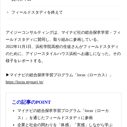
フィールドスタディを終えて
アイジーコンサルティングは、マイナビ社の総合探求学習・フィ
ールドスタディに賛同し、取り組みに参画している。
2022年11月1日、浜松学院高校の生徒さんがフィールドスタディ
のために、アイジースタイルハウス浜松へお越しになった。その
様子をレポートする。
▶マイナビの総合探求学習プログラム「locus（ローカス）」
https://locus.mynavi.jp/
この記事のPOINT
マイナビの総合探求学習プログラム「locus（ローカ
ス）」を通じたフィールドスタディに参画
企業と社会の関わりを「体感」「実感」しながら学ぶ