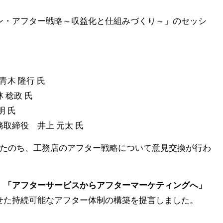
ン・アフター戦略～収益化と仕組みづくり～」のセッシ
木 隆行 氏
 稔政 氏
 氏
取締役 井上 元太 氏
いたのち、工務店のアフター戦略について意見交換が行わ
、
「アフターサービスからアフターマーケティングへ」
せた持続可能なアフター体制の構築を提言しました。