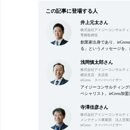
この記事に登場する人
井上元太さん
株式会社アイジーコンサルティ
専務取締役
創業家出身であり、ieGr
る」というメッセージを、
浅岡慎太郎さん
株式会社アイジーコンサルティ
横浜支店 支店長
ieGress スーパーバイザー
アイジーコンサルティング
ペシャリスト。ieGres
寺澤佳彦さん
株式会社アイジーコンサルティ
メンテナンス事業部 法人営業
ieGress スーパーバイザー