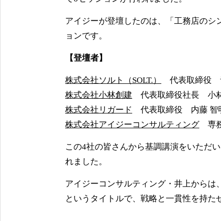
アイジーが登壇したのは、「工務店のシ
ョンです。
【登壇者】
株式会社ソルト（SOLT.）
代表取締役 青
株式会社小林創建
代表取締役社長 小林
株式会社リガード
代表取締役 内藤 智明
株式会社アイジーコンサルティング
専務
この4社の皆さんから基調講演をいただ
れました。
アイジーコンサルティング・井上からは
というタイトルで、戦略と一貫性を持た