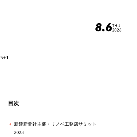
8.6
THU
2026
65+1
目次
新建新聞社主催・リノベ工務店サミット
2023