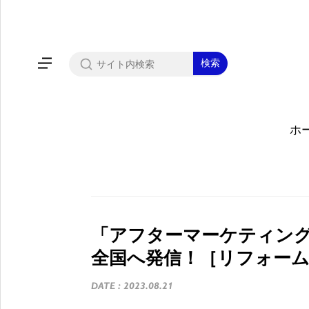
ホ
「アフターマーケティン
全国へ発信！［リフォーム産
DATE : 2023.08.21