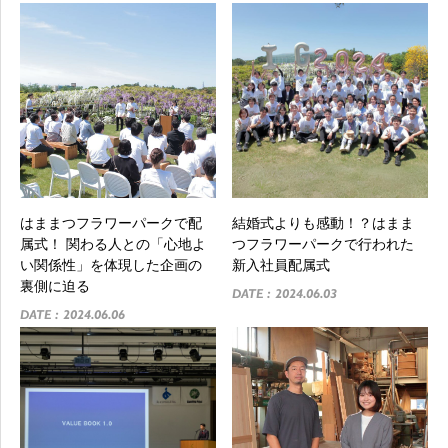
はままつフラワーパークで配
結婚式よりも感動！？はまま
属式！ 関わる人との「心地よ
つフラワーパークで行われた
い関係性」を体現した企画の
新入社員配属式
裏側に迫る
DATE : 2024.06.03
DATE : 2024.06.06