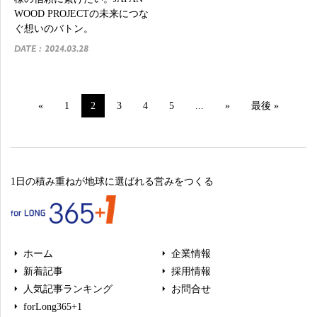
WOOD PROJECTの未来につな
ぐ想いのバトン。
DATE : 2024.03.28
«
1
2
3
4
5
...
»
最後 »
1日の積み重ねが地球に選ばれる営みをつくる
ホーム
企業情報
新着記事
採用情報
人気記事ランキング
お問合せ
forLong365+1