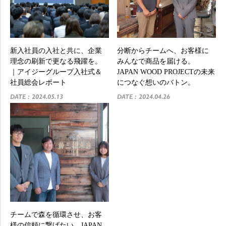
分断からチームへ、お客様に
新入社員の入社と共に、企業
みんなで商品を届ける。
理念の刷新で更なる飛躍を。
JAPAN WOOD PROJECTの未来
｜アイジーグループ入社式＆
につなぐ想いのバトン。
社員総会レポート
DATE : 2024.04.26
DATE : 2024.05.13
チームで森を循環させ、お客
様の信頼に繋げたい。JAPAN