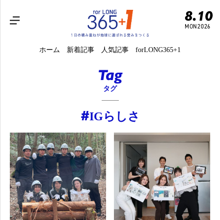
8.10
MON
2026
ホーム
新着記事
人気記事
forLONG365+1
Tag
タグ
#
IGらしさ