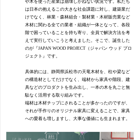
や木を使った産業は崩壊しかねない状況です。私たち
は日本の抱えるこの大きな社会課題に対し、建築業だ
けでなく、林業・森林組合・製材業・木材販売業など
木材に関わる全ての業者・組織が一体となって、各段
階で困っていることを持ち寄り、全員で解決方法を考
えて実行していこうと考えました。そこで、誕生した
のが『JAPAN WOOD PROJECT（ジャパン ウッド プロ
ジェクト』です。
具体的には、静岡県浜松市の天竜木材を、柱や梁など
の構造材としてだけでなく、端材から家具や階段、建
具などのプロダクトを生み出し、一本の木を丸ごと無
駄なく活用する取り組みです。
端材は木材チップにされることが多かったのですが、
それが手作りのオリジナル家具に変えることで、家具
への愛着も増しますし、大事な価値にも生まれます。