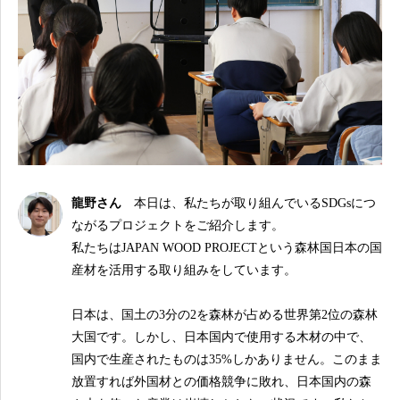
龍野さん
本日は、私たちが取り組んでいるSDGsにつ
ながるプロジェクトをご紹介します。
私たちはJAPAN WOOD PROJECTという森林国日本の国
産材を活用する取り組みをしています。
日本は、国土の3分の2を森林が占める世界第2位の森林
大国です。しかし、日本国内で使用する木材の中で、
国内で生産されたものは35%しかありません。このまま
放置すれば外国材との価格競争に敗れ、日本国内の森