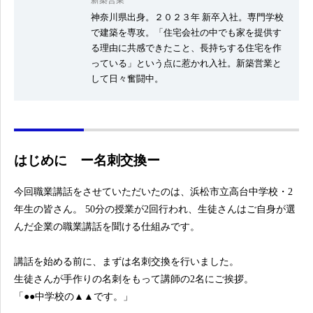
新築営業
神奈川県出身。２０２３年 新卒入社。専門学校
で建築を専攻。「住宅会社の中でも家を提供す
る理由に共感できたこと、長持ちする住宅を作
っている」という点に惹かれ入社。新築営業と
して日々奮闘中。
はじめに ー名刺交換ー
今回職業講話をさせていただいたのは、浜松市立高台中学校・2
年生の皆さん。 50分の授業が2回行われ、生徒さんはご自身が選
んだ企業の職業講話を聞ける仕組みです。
講話を始める前に、まずは名刺交換を行いました。
生徒さんが手作りの名刺をもって講師の2名にご挨拶。
「●●中学校の▲▲です。」