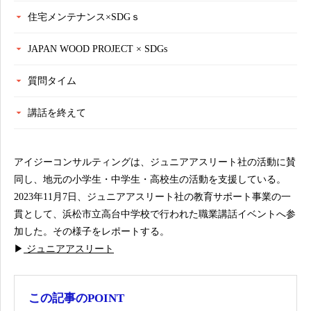
住宅メンテナンス×SDGｓ
JAPAN WOOD PROJECT × SDGs
質問タイム
講話を終えて
アイジーコンサルティングは、ジュニアアスリート社の活動に賛
同し、地元の小学生・中学生・高校生の活動を支援している。
2023年11月7日、ジュニアアスリート社の教育サポート事業の一
貫として、浜松市立高台中学校で行われた職業講話イベントへ参
加した。その様子をレポートする。
▶
ジュニアアスリート
この記事のPOINT