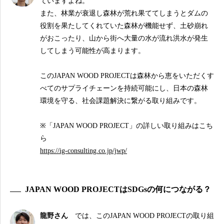
ていますよね。
また、林業が衰退し森林が荒れ果ててしまうとダムの
役割を果たしてくれていた森林が機能せず、土砂崩れ
がおこったり、山から街へ大量の水が流れ洪水が発生
してしまう可能性が高まります。
このJAPAN WOOD PROJECTは森林から恵をいただくす
べてのサプライチェーンを持続可能にし、日本の森林
環境を守る、社会課題解決に繋がる取り組みです。
※「JAPAN WOOD PROJECT」の詳しい取り組みはこち
ら
https://ig-consulting.co.jp/jwp/
JAPAN WOOD PROJECTはSDGsの何につながる？
龍野さん
では、このJAPAN WOOD PROJECTの取り組