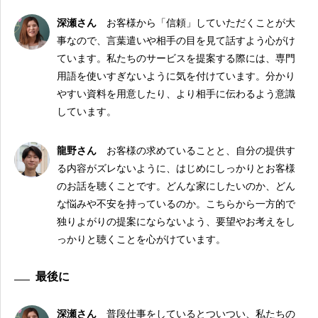
深瀬さん
お客様から「信頼」していただくことが大
事なので、言葉遣いや相手の目を見て話すよう心がけ
ています。私たちのサービスを提案する際には、専門
用語を使いすぎないように気を付けています。分かり
やすい資料を用意したり、より相手に伝わるよう意識
しています。
龍野さん
お客様の求めていることと、自分の提供す
る内容がズレないように、はじめにしっかりとお客様
のお話を聴くことです。どんな家にしたいのか、どん
な悩みや不安を持っているのか。こちらから一方的で
独りよがりの提案にならないよう、要望やお考えをし
っかりと聴くことを心がけています。
最後に
深瀬さん
普段仕事をしているとついつい、私たちの