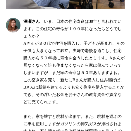
深瀬さん
いま、日本の住宅寿命は30年と言われてい
ます。この住宅の寿命が１００年になったらどうでし
ょうか？
Aさんが３０代で住宅を購入し、子どもが産まれ、その
子供も大きくなって独立。夫婦で老後を過ごし、住宅
購入から５０年後に寿命を全うしたとします。Aさんが
居なくなって誰も住まなくなったら家は傷んでいって
しまいますが、まだ家の寿命は５０年ありますよね。
この空き家を売り、新たにBさんが購入し住み継げば、
Bさんは新築を建てるよりも安く住宅を購入することが
でき、その浮いたお金をお子さんの教育資金や娯楽な
どに充てられます。
また、家を壊すと廃材が出ます。また、廃材を運ぶの
に車を使用しますがガソリンの排気ガスが排出されま