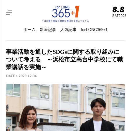
8.8
SAT
2026
ホーム
新着記事
人気記事
forLONG365+1
事業活動を通したSDGsに関する取り組みに
ついて考える ～浜松市立高台中学校にて職
業講話を実施～
DATE : 2023.12.04