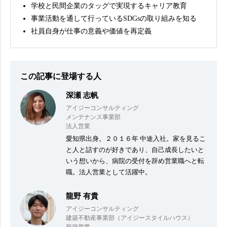
学校と民間企業のタッグで実現するキャリア教育
事業活動を通して行っているSDGsの取り組みを知る
社員自身が仕事の意義や価値を再定義
この記事に登場する人
深瀬 志帆
アイジーコンサルティング
メンテナンス事業部
法人営業
愛知県出身。２０１６年 中途入社。家を見るこ
と人と話すのが好きであり、自己成長したいと
いう想いから、病院の受付を辞め営業職へと転
職。法人営業として活躍中。
龍野 有貴
アイジーコンサルティング
建築不動産事業部（アイジースタイルハウス）