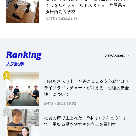
くりを知るフィールドスタディー静岡県立
浜松西高等学校
DATE : 2026.04.16
Ranking
VIEW MORE
人気記事
自分をさらけ出した先に見える安心感とは？
ライフラインチャートが叶える「心理的安全
性」について
DATE : 2023.10.02
社員の声で生まれた「F休（エフキュウ）」
で、更なる働きやすさの向上を目指す