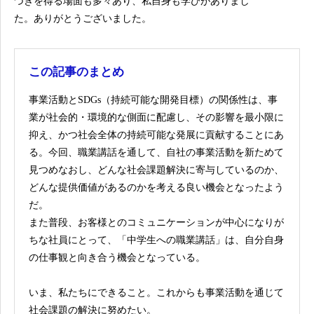
づきを得る場面も多々あり、私自身も学びがありまし
た。ありがとうございました。
この記事のまとめ
事業活動とSDGs（持続可能な開発目標）の関係性は、事
業が社会的・環境的な側面に配慮し、その影響を最小限に
抑え、かつ社会全体の持続可能な発展に貢献することにあ
る。今回、職業講話を通して、自社の事業活動を新ためて
見つめなおし、どんな社会課題解決に寄与しているのか、
どんな提供価値があるのかを考える良い機会となったよう
だ。
また普段、お客様とのコミュニケーションが中心になりが
ちな社員にとって、「中学生への職業講話」は、自分自身
の仕事観と向き合う機会となっている。
いま、私たちにできること。これからも事業活動を通じて
社会課題の解決に努めたい。