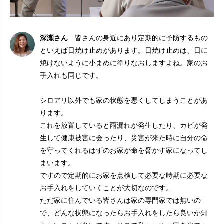
深瀬さん
皆さんの身近にあり定期的に予防するもの
といえば日焼け止めがあります。日焼け止めは、日に
焼けないように小まめに塗りなおしますよね。家のお
手入れも同じです。
シロアリ以外でも家の状態を悪くしてしまうことがあ
ります。
これを放置していると雨漏れが発生したり、カビが発
生して健康被害に会ったり、災害が来た時に自分の命
を守ってくれるはずのお家が命を脅かす家になってし
まいます。
ですので定期的にお家を点検して必要な時期に必要な
お手入れをしていくことが大切なのです。
ただ家に住んでいる皆さんは家の専門家では無いの
で、どんな状態になったらお手入れをしたら良いか知