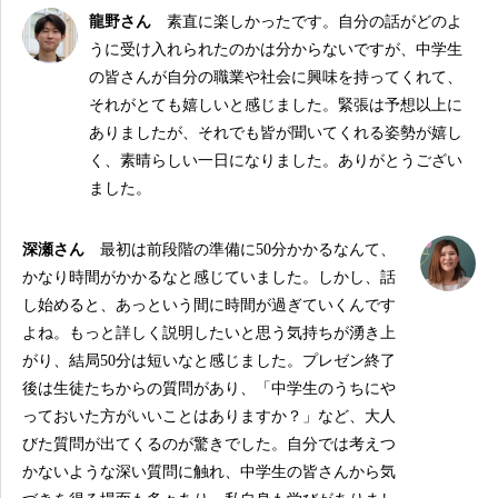
龍野さん
素直に楽しかったです。自分の話がどのよ
うに受け入れられたのかは分からないですが、中学生
の皆さんが自分の職業や社会に興味を持ってくれて、
それがとても嬉しいと感じました。緊張は予想以上に
ありましたが、それでも皆が聞いてくれる姿勢が嬉し
く、素晴らしい一日になりました。ありがとうござい
ました。
深瀬さん
最初は前段階の準備に50分かかるなんて、
かなり時間がかかるなと感じていました。しかし、話
し始めると、あっという間に時間が過ぎていくんです
よね。もっと詳しく説明したいと思う気持ちが湧き上
がり、結局50分は短いなと感じました。プレゼン終了
後は生徒たちからの質問があり、「中学生のうちにや
っておいた方がいいことはありますか？」など、大人
びた質問が出てくるのが驚きでした。自分では考えつ
かないような深い質問に触れ、中学生の皆さんから気