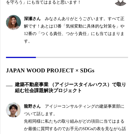
を守ろう」にも当てはまると思います！
深瀬さん
みなさんありがとうございます。すべて正
解です！あとは13番「気候変動に具体的な対策を」や
12番の「つくる責任、つかう責任」にも当てはまりま
す。
JAPAN WOOD PROJECT × SDGs
建築不動産事業 （アイジースタイルハウス）で取り
組む社会課題解決プロジェクト
龍野さん
アイジーコンサルティングの建築事業部に
ついて話します。
先程同様に私たちの取り組みがどの項目に当てはまる
か最後に質問するのでお手元のSDGsの表を見ながら話